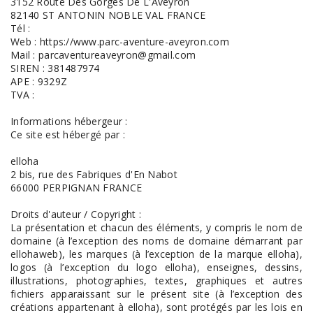
3152 Route Des Gorges De L'Aveyron
82140 ST ANTONIN NOBLE VAL FRANCE
Tél :
Web : https://www.parc-aventure-aveyron.com
Mail : parcaventureaveyron@gmail.com
SIREN : 381487974
APE : 9329Z
TVA :
Informations hébergeur :
Ce site est hébergé par :
elloha
2 bis, rue des Fabriques d'En Nabot
66000 PERPIGNAN FRANCE
Droits d'auteur / Copyright :
La présentation et chacun des éléments, y compris le nom de
domaine (à l’exception des noms de domaine démarrant par
ellohaweb), les marques (à l’exception de la marque elloha),
logos (à l’exception du logo elloha), enseignes, dessins,
illustrations, photographies, textes, graphiques et autres
fichiers apparaissant sur le présent site (à l’exception des
créations appartenant à elloha), sont protégés par les lois en