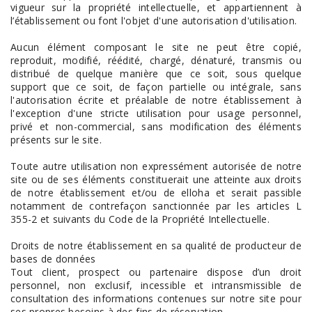
vigueur sur la propriété intellectuelle, et appartiennent à
l’établissement ou font l'objet d'une autorisation d'utilisation.
Aucun élément composant le site ne peut être copié,
reproduit, modifié, réédité, chargé, dénaturé, transmis ou
distribué de quelque manière que ce soit, sous quelque
support que ce soit, de façon partielle ou intégrale, sans
l'autorisation écrite et préalable de notre établissement à
l'exception d'une stricte utilisation pour usage personnel,
privé et non-commercial, sans modification des éléments
présents sur le site.
Toute autre utilisation non expressément autorisée de notre
site ou de ses éléments constituerait une atteinte aux droits
de notre établissement et/ou de elloha et serait passible
notamment de contrefaçon sanctionnée par les articles L
355-2 et suivants du Code de la Propriété Intellectuelle.
Droits de notre établissement en sa qualité de producteur de
bases de données
Tout client, prospect ou partenaire dispose d’un droit
personnel, non exclusif, incessible et intransmissible de
consultation des informations contenues sur notre site pour
ses propres besoins à des fins de réservation.