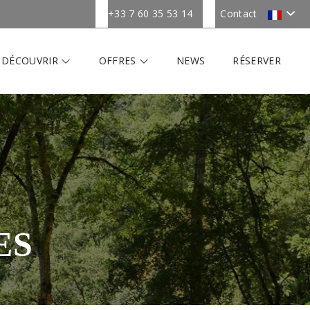
+33 7 60 35 53 14
Contact
DÉCOUVRIR
OFFRES
NEWS
RÉSERVER
ES