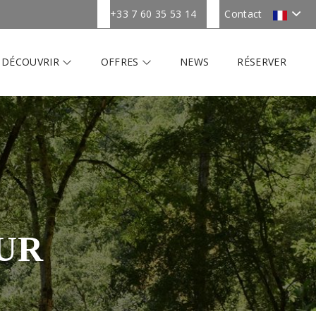
+33 7 60 35 53 14
Contact
DÉCOUVRIR
OFFRES
NEWS
RÉSERVER
UR