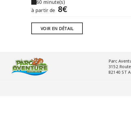
60 minute(s)
8€
à partir de
VOIR EN DÉTAIL
Parc Avent
3152 Route
82140 ST 