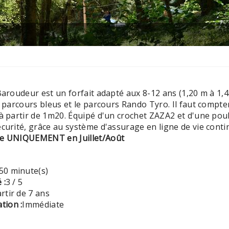
 Baroudeur est un forfait adapté aux 8-12 ans (1,20 m à 1,
s parcours bleus et le parcours Rando Tyro. Il faut compt
 à partir de 1m20. Équipé d'un crochet ZAZA2 et d'une pou
curité, grâce au système d'assurage en ligne de vie conti
ée UNIQUEMENT en Juillet/Août
50 minute(s)
 :
3 / 5
rtir de 7 ans
tion :
Immédiate