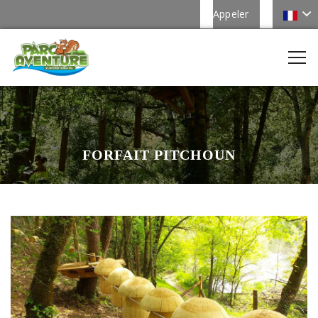
Appeler
FORFAIT PITCHOUN