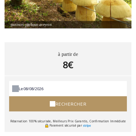
parcours-pitchoun-aveyron
à partir de
8€
Le
RECHERCHER
Réservation 100% sécurisée, Meilleurs Prix Garantis, Confirmation Immédiate
Paiement sécurisé par