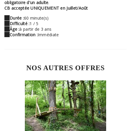
obligatoire d'un adulte
.
CB acceptée UNIQUEMENT en Juillet/Août
Durée :
60 minute(s)
Difficulté :
1 / 5
Âge :
à partir de 3 ans
Confirmation :
Immédiate
NOS AUTRES OFFRES