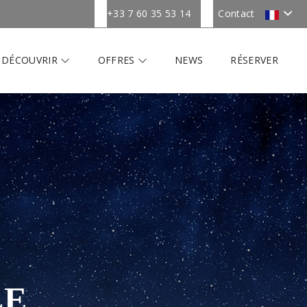
+33 7 60 35 53 14
Contact
DÉCOUVRIR
OFFRES
NEWS
RÉSERVER
LE